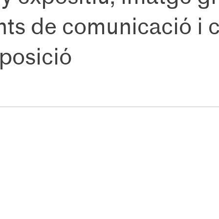
ts de comunicació i 
xposició