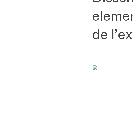
elemen
de l’e