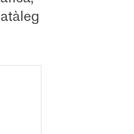
catàleg