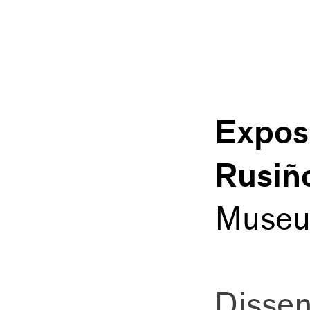
Expos
Rusiño
Museu 
Dissen